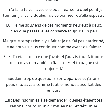
Il m'a fallu te voir avec elle pour réaliser à quel point je
t'aimais, j'ai vu la douleur de ce bonheur qu'elle exposait
Lui : Je me souviens de ces moments heureux à deux,
bien que passés je les conserve toujours un peu
Malgré le temps rien n'y a fait et je ne t'ai pas pardonné,
je ne pouvais plus continuer comme avant de t'aimer
Elle : Tu étais tout ce que j'avais et j'aurais tout fait pour
toi, tu m’as demandé en fiançailles et ta bague est
toujours là
Soudain trop de questions son apparues et j'ai pris
peur, si tu savais comme tout le monde aussi fait des
erreurs
Lui : Des insomnies à se demander quelles étaient tes
raisons, pourquoi avoir mis en péril et détruit le