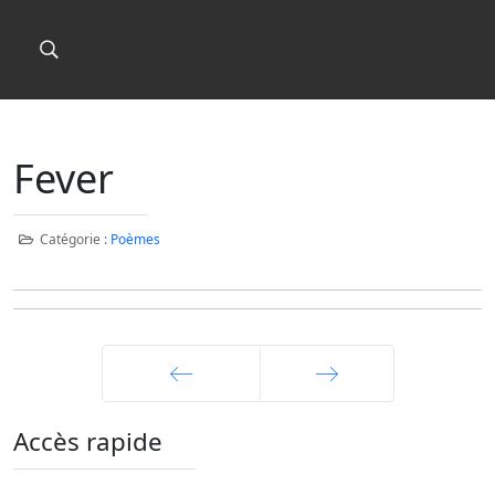
Fever
Catégorie :
Poèmes
Précédent
Suivant
Accès rapide